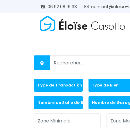
06 92 08 16 38
contact@eloise-
Type de Transaction
Type de Bien
Nombre de Salle de Bains
Nombre de Gara