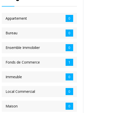
Appartement
0
Bureau
0
Ensemble Immobilier
0
Fonds de Commerce
1
Immeuble
0
Local Commercial
0
Maison
0