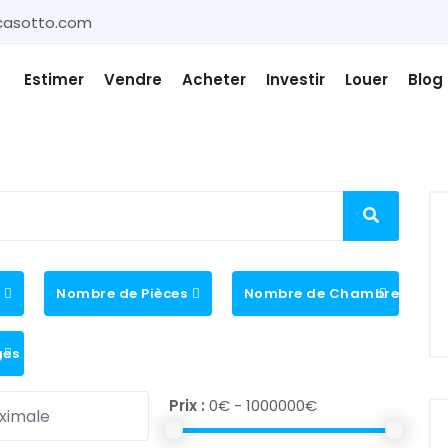
casotto.com
Estimer
Vendre
Acheter
Investir
Louer
Blog
Nombre de Pièces
Nombre de Chambres
ges
Prix :
0€ - 1000000€